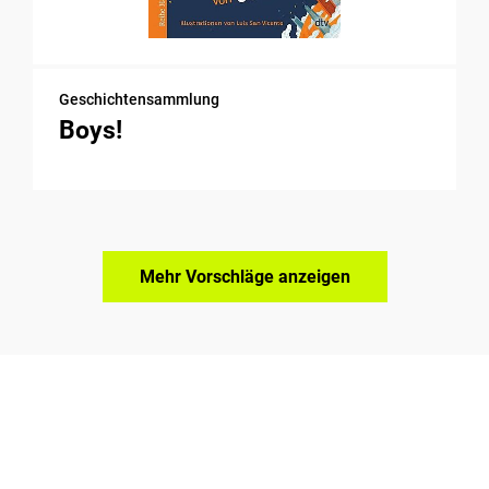
Geschichtensammlung
Boys!
Mehr Vorschläge anzeigen