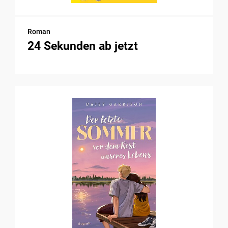
Roman
24 Sekunden ab jetzt