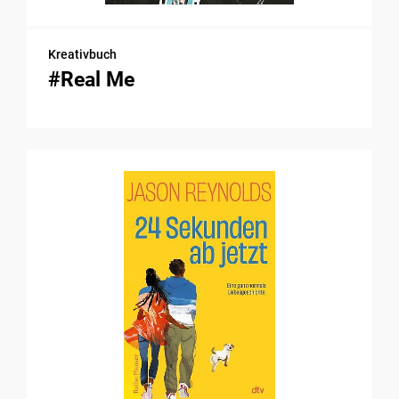
Kreativbuch
#Real Me