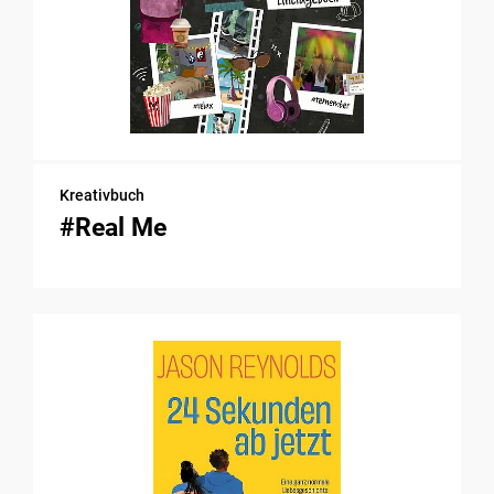
Kreativbuch
#Real Me