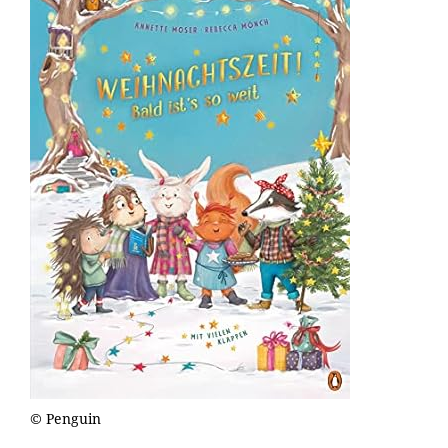
© Penguin