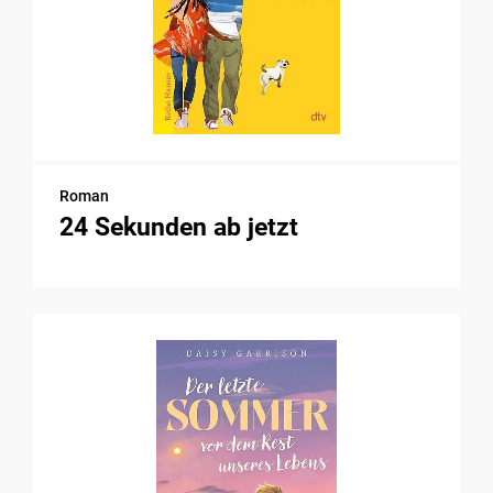
Roman
24 Sekunden ab jetzt