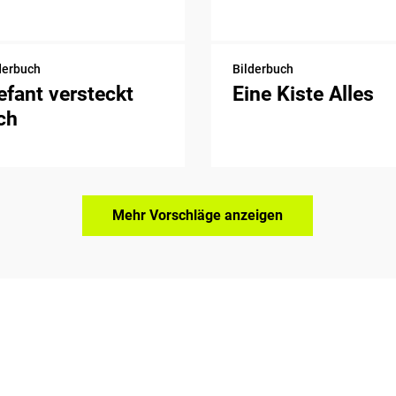
derbuch
Bilderbuch
efant versteckt
Eine Kiste Alles
ch
Mehr Vorschläge anzeigen