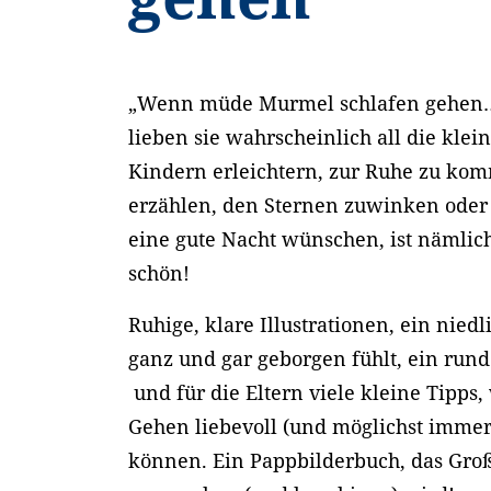
„Wenn müde Murmel schlafen gehen…
lieben sie wahrscheinlich all die klein
Kindern erleichtern, zur Ruhe zu ko
erzählen, den Sternen zuwinken oder 
eine gute Nacht wünschen, ist nämli
schön!
Ruhige, klare Illustrationen, ein niedl
ganz und gar geborgen fühlt, ein rund
und für die Eltern viele kleine Tipps, 
Gehen liebevoll (und möglichst immer 
können. Ein Pappbilderbuch, das Gro