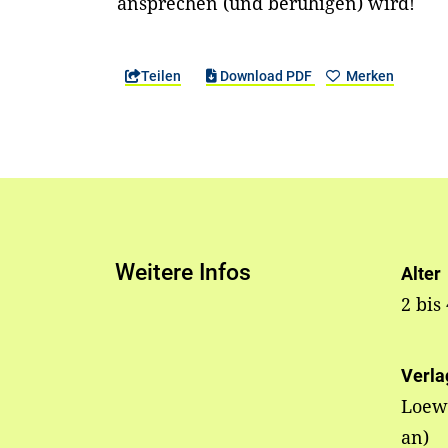
ansprechen (und beruhigen) wird!
Teilen
Download PDF
Merken
Weitere Infos
Alter
2 bis
Verla
Loew
an)