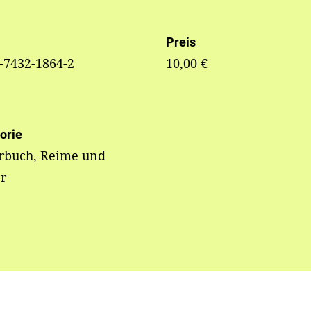
Preis
-7432-1864-2
10,00 €
orie
erbuch, Reime und
r