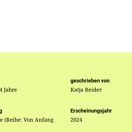
geschrieben von
 4 Jahre
Katja Reider
g
Erscheinungsjahr
e (Reihe: Von Anfang
2024