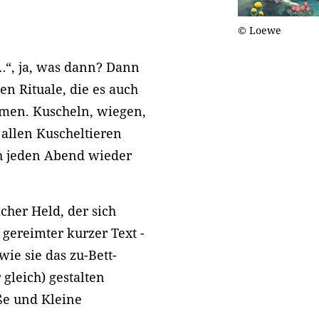
© Loewe
“, ja, was dann? Dann
en Rituale, die es auch
mmen. Kuscheln, wiegen,
allen Kuscheltieren
ch jeden Abend wieder
icher Held, der sich
 gereimter kurzer Text -
wie sie das zu-Bett-
gleich) gestalten
ße und Kleine