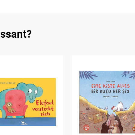
essant?