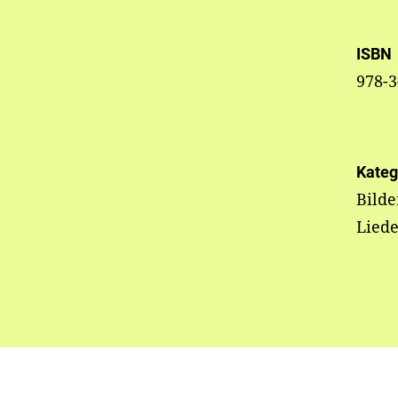
ISBN
978-3
Kateg
Bild
Liede