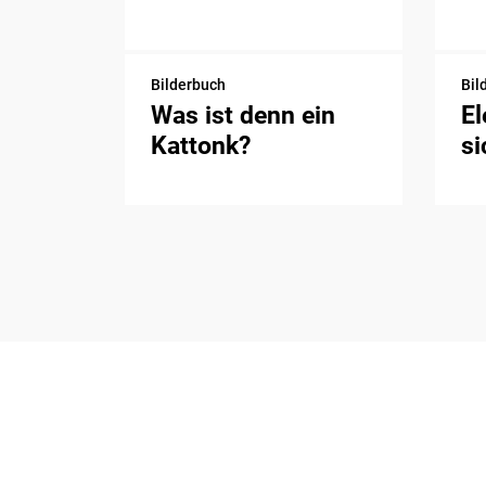
Bilderbuch
Bil
Was ist denn ein
El
Kattonk?
si