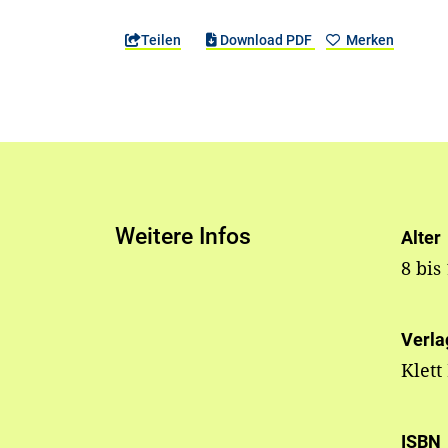
Teilen
Download PDF
Merken
Weitere Infos
Alter
8 bis
Verla
Klett
ISBN