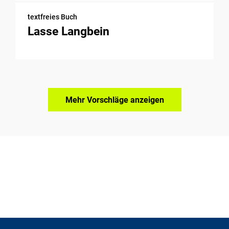
textfreies Buch
Lasse Langbein
Mehr Vorschläge anzeigen