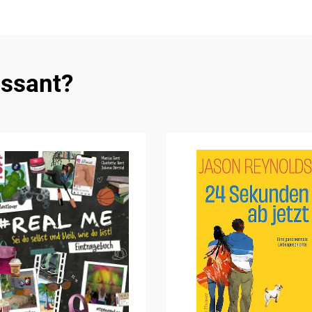
essant?