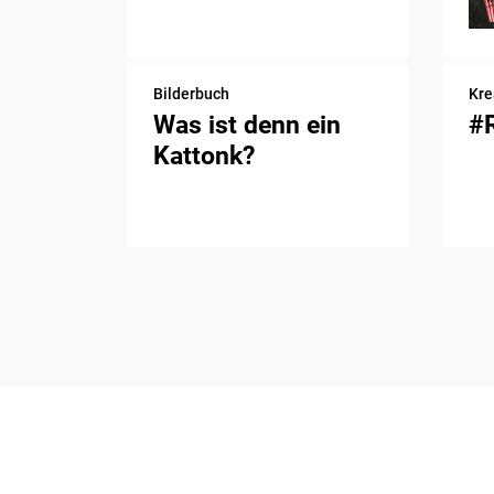
Bilderbuch
Kre
Was ist denn ein
#
Kattonk?