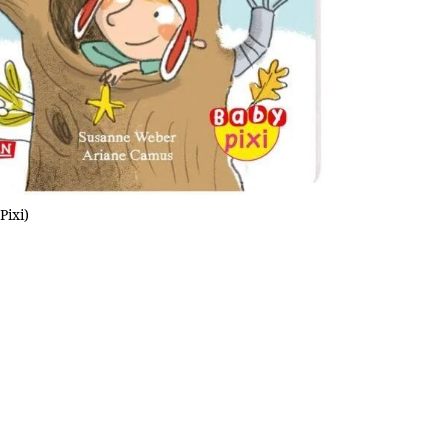
Pixi)