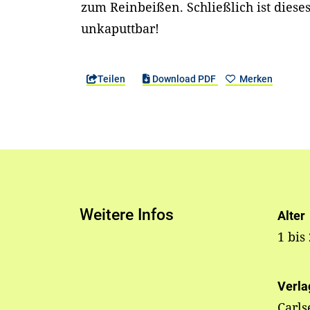
zum Reinbeißen. Schließlich ist dies
unkaputtbar!
Teilen
Download PDF
Merken
Weitere Infos
Alter
1 bis
Verla
Carls