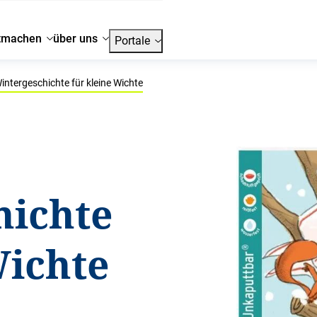
tmachen
über uns
Portale
intergeschichte für kleine Wichte
hichte
Wichte