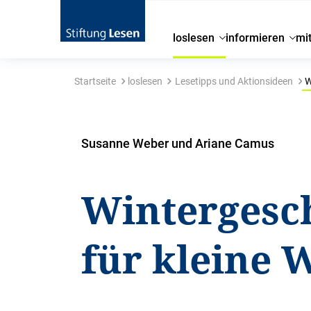
loslesen
informieren
mi
Startseite
loslesen
Lesetipps und Aktionsideen
W
Susanne Weber und Ariane Camus
Wintergesc
für kleine 