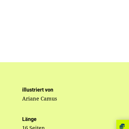
illustriert von
Ariane Camus
Länge
16 Seiten