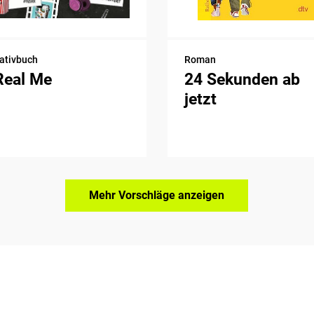
ativbuch
Roman
Real Me
24 Sekunden ab
jetzt
Mehr Vorschläge anzeigen