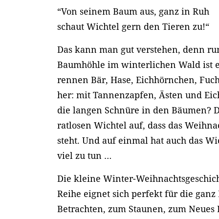
“Von seinem Baum aus, ganz in Ruh
schaut Wichtel gern den Tieren zu!“
Das kann man gut verstehen, denn ru
Baumhöhle im winterlichen Wald ist ei
rennen Bär, Hase, Eichhörnchen, Fuc
her: mit Tannenzapfen, Ästen und Eic
die langen Schnüre in den Bäumen? D
ratlosen Wichtel auf, dass das Weihnac
steht. Und auf einmal hat auch das Wi
viel zu tun …
Die kleine Winter-Weihnachtsgeschich
Reihe eignet sich perfekt für die gan
Betrachten, zum Staunen, zum Neues 