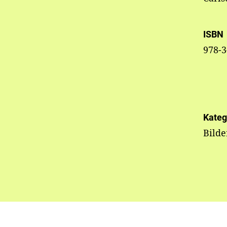
ISBN
978-3
Kateg
Bild