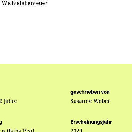
es Wichtelabenteuer
geschrieben von
 2 Jahre
Susanne Weber
g
Erscheinungsjahr
en (Baby Pixi)
2023