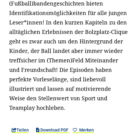
(Fußball)bandengeschichten bieten
Identifikationsmöglichkeiten für alle jungen
Leser*innen! In den kurzen Kapiteln zu den
alltäglichen Erlebnissen der Bolzplatz-Clique
geht es zwar auch um den Hintergrund der
Kinder, der Ball landet aber immer wieder
treffsicher im (Themen)Feld Miteinander
und Freundschaft! Die Episoden haben
perfekte Vorleselänge, sind liebevoll
illustriert und lassen auf motivierende
Weise den Stellenwert von Sport und
Teamplay hochleben.
Teilen
Download PDF
Merken