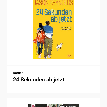
Roman
24 Sekunden ab jetzt