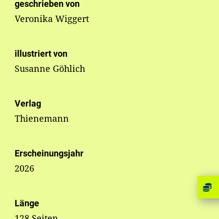
geschrieben von
Veronika Wiggert
illustriert von
Susanne Göhlich
Verlag
Thienemann
Erscheinungsjahr
2026
Länge
128 Seiten