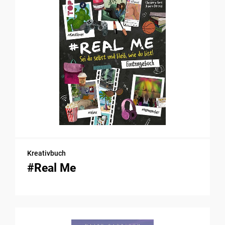
Kreativbuch
#Real Me