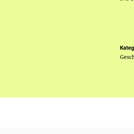
Kateg
Gesc