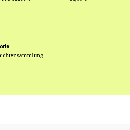
orie
hichtensammlung