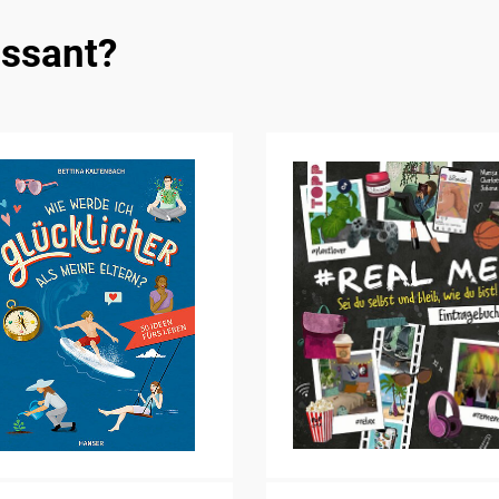
essant?