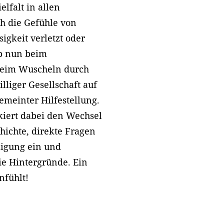
elfalt in allen
h die Gefühle von
sigkeit verletzt oder
b nun beim
eim Wuscheln durch
lliger Gesellschaft auf
gemeinter Hilfestellung.
kiert dabei den Wechsel
ichte, direkte Fragen
ligung ein und
ie Hintergründe. Ein
nfühlt!