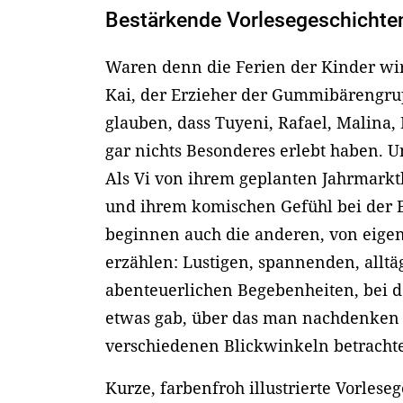
Bestärkende Vorlesegeschichte
Waren denn die Ferien der Kinder wirk
Kai, der Erzieher der Gummibärengru
glauben, dass Tuyeni, Rafael, Malina,
gar nichts Besonderes erlebt haben. U
Als Vi von ihrem geplanten Jahrmarkt
und ihrem komischen Gefühl bei der 
beginnen auch die anderen, von eige
erzählen: Lustigen, spannenden, allt
abenteuerlichen Begebenheiten, bei 
etwas gab, über das man nachdenken
verschiedenen Blickwinkeln betrach
Kurze, farbenfroh illustrierte Vorles