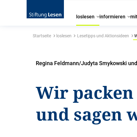
loslesen
informieren
mi
Startseite
loslesen
Lesetipps und Aktionsideen
W
Regina Feldmann/Judyta Smykowski und 
Wir packen
und sagen 