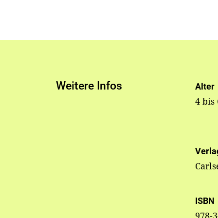
Weitere Infos
Alter
4 bis
Verla
Carls
ISBN
978-3