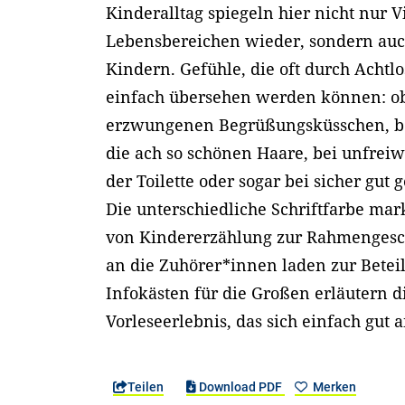
Kinderalltag spiegeln hier nicht nur Vi
Lebensbereichen wieder, sondern auc
Kindern. Gefühle, die oft durch Achtlo
einfach übersehen werden können: o
erzwungenen Begrüßungsküsschen, b
die ach so schönen Haare, bei unfreiwi
der Toilette oder sogar bei sicher gut 
Die unterschiedliche Schriftfarbe mar
von Kindererzählung zur Rahmengesch
an die Zuhörer*innen laden zur Betei
Infokästen für die Großen erläutern d
Vorleseerlebnis, das sich einfach gut a
Teilen
Download PDF
Merken