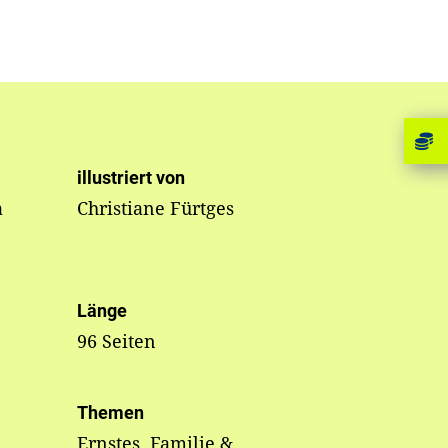
illustriert von
a
Christiane Fürtges
Länge
96 Seiten
Themen
Ernstes, Familie &