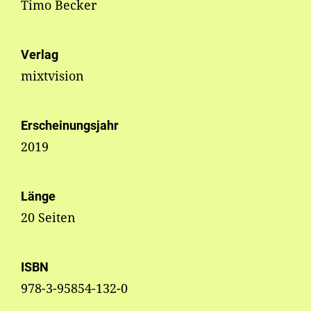
Timo Becker
Verlag
mixtvision
Erscheinungsjahr
2019
Länge
20 Seiten
ISBN
978-3-95854-132-0