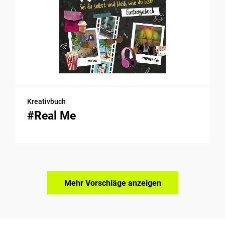
Kreativbuch
#Real Me
Mehr Vorschläge anzeigen