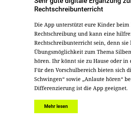
Sehr gute digitale Ergänzung z
Rechtschreibunterricht
Die App unterstützt eure Kinder beim
Rechtschreibung und kann eine hilfr
Rechtschreibunterricht sein, denn sie
Übungsmöglichkeit zum Thema Silbe
hören. Ihr könnt sie zu Hause oder in 
Für den Vorschulbereich bieten sich 
Schwingen“ sowie „Anlaute hören“ be
Differenzierung ist die App geeignet.
Mehr lesen