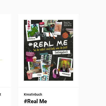
t
Kreativbuch
#Real Me