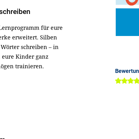
 schreiben
s Lernprogramm für eure
rke erweitert. Silben
Wörter schreiben – in
 eure Kinder ganz
mögen trainieren.
Bewertu