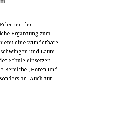
um
 Erlernen der
eiche Ergänzung zum
 bietet eine wunderbare
nschwingen und Laute
der Schule einsetzen.
die Bereiche „Hören und
sonders an. Auch zur