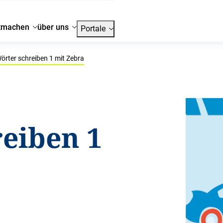
tmachen
über uns
Portale
örter schreiben 1 mit Zebra
eiben 1