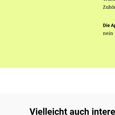
Zuhö
Die A
nein
Vielleicht auch inter