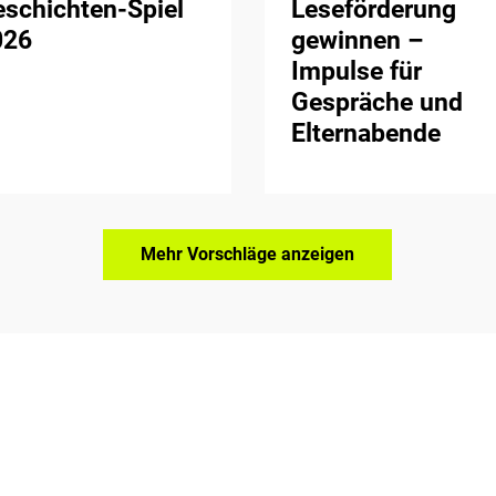
schichten-Spiel
Leseförderung
026
gewinnen –
Impulse für
Gespräche und
Elternabende
Mehr Vorschläge anzeigen