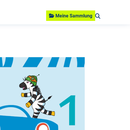
Meine Sammlung