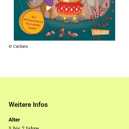
© Carlsen
Weitere Infos
Alter
5 bis 7 Jahre