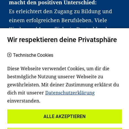
macht den positiven Unterschied:
Es erleichtert den Zugang zu Bildung und
einem erfolgreichen Berufsleben. Viele
Kinder und Jugendliche in Deutschland
haben aber große Schwierigkeiten dabei.
Wir respektieren deine Privatsphäre
Unser Angebot richtet sich deshalb gezielt
an Familien sowie an Erzieher*innen,
Technische Cookies
Lehrer*innen und andere
Diese Webseite verwendet Cookies, um dir die
Fachexpert*innen. Dafür arbeiten wir eng
bestmögliche Nutzung unserer Webseite zu
mit Ministerien, wissenschaftlichen
gewährleisten. Mit deiner Zustimmung erklärst du
Einrichtungen, Verbänden, Unternehmen
dich mit unserer
Datenschutzerklärung
und anderen Stiftungen zusammen.
einverstanden.
ALLE AKZEPTIEREN