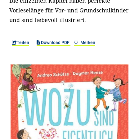
Die einzelnen Kapitel haben perfekte
Vorleselänge für Vor- und Grundschulkinder
und sind liebevoll illustriert.
Teilen
Download PDF
Merken