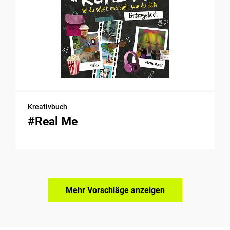
Kreativbuch
#Real Me
Mehr Vorschläge anzeigen