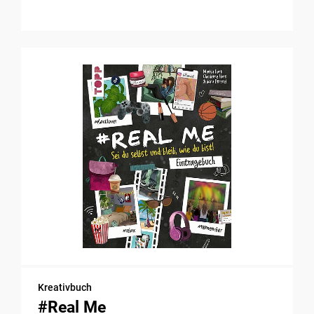
Kreativbuch
#Real Me