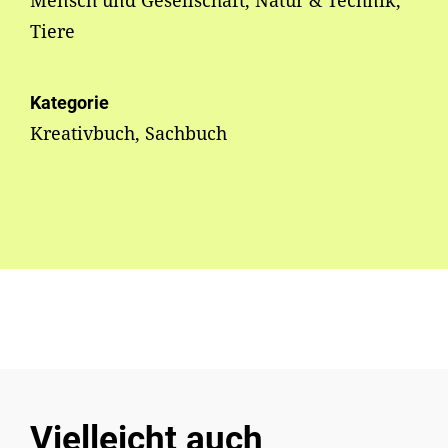
Mensch und Gesellschaft, Natur & Technik,
Tiere
Kategorie
Kreativbuch, Sachbuch
Vielleicht auch