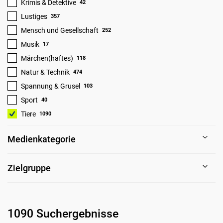
Krimis & Detektive
42
Lustiges
357
Mensch und Gesellschaft
252
Musik
17
Märchen(haftes)
118
Natur & Technik
474
Spannung & Grusel
103
Sport
40
Tiere
1090
Medienkategorie
Zielgruppe
1090 Suchergebnisse