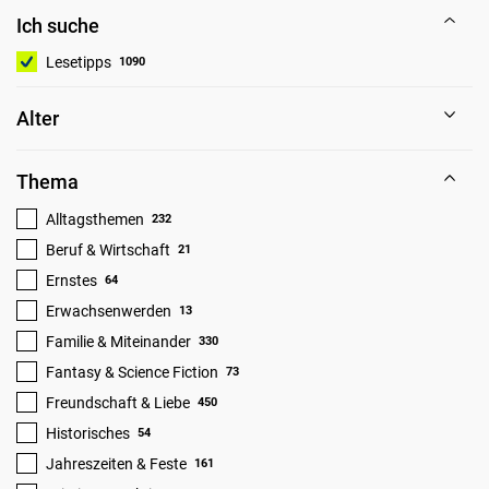
Ich suche
Lesetipps
1090
Alter
Thema
Alltagsthemen
232
Beruf & Wirtschaft
21
Ernstes
64
Erwachsenwerden
13
Familie & Miteinander
330
Fantasy & Science Fiction
73
Freundschaft & Liebe
450
Historisches
54
Jahreszeiten & Feste
161