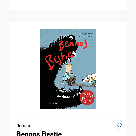
Roman
Bennos Bestie