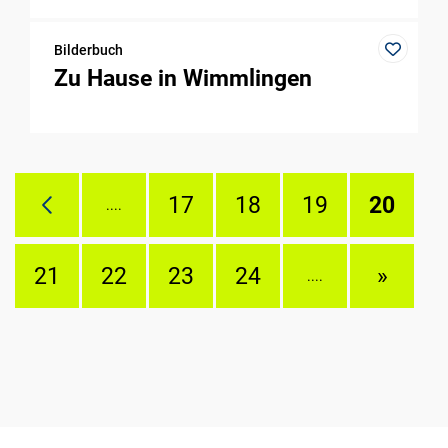
Bilderbuch
Zu Hause in Wimmlingen
17
18
19
20
....
21
22
23
24
»
....