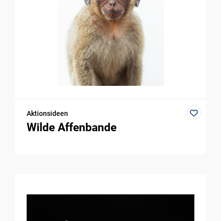
Aktionsideen
Wilde Affenbande