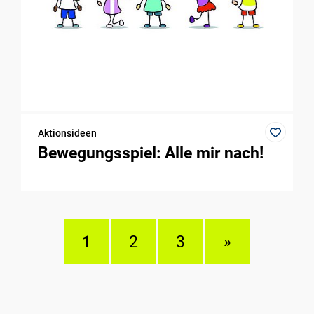
Aktionsideen
Bewegungsspiel: Alle mir nach!
1
2
3
»