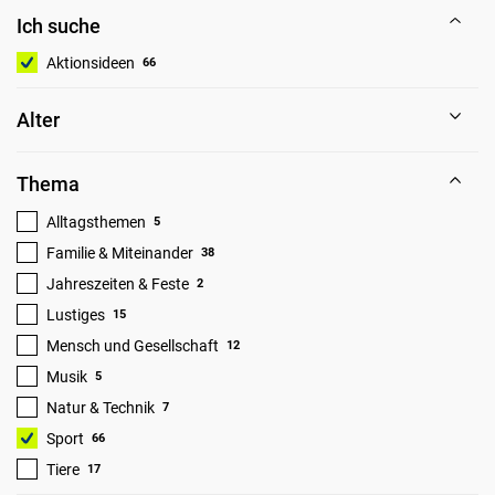
Ich suche
Aktionsideen
66
Alter
Thema
Alltagsthemen
5
Familie & Miteinander
38
Jahreszeiten & Feste
2
Lustiges
15
Mensch und Gesellschaft
12
Musik
5
Natur & Technik
7
Sport
66
Tiere
17