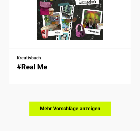
Kreativbuch
#Real Me
Mehr Vorschläge anzeigen