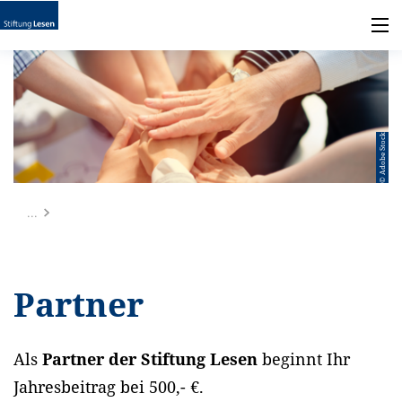
© Adobe Stock
...
Partner
Als
Partner der Stiftung Lesen
beginnt Ihr
Jahresbeitrag bei 500,- €.