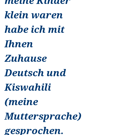
meine Kinder
klein waren
habe ich mit
Ihnen
Zuhause
Deutsch und
Kiswahili
(meine
Muttersprache)
gesprochen.