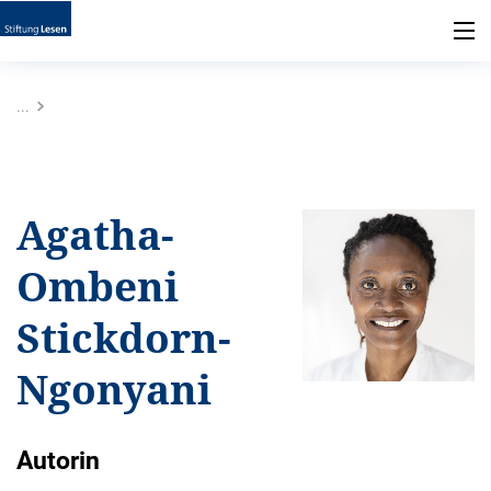
...
Agatha-
Ombeni
Stickdorn-
Ngonyani
Autorin