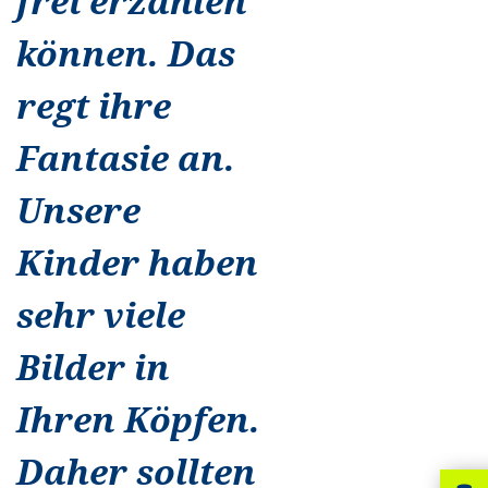
frei erzählen
können. Das
regt ihre
Fantasie an.
Unsere
Kinder haben
sehr viele
Bilder in
Ihren Köpfen.
Daher sollten