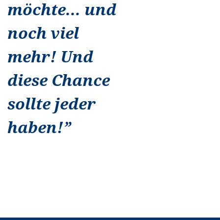
möchte... und
noch viel
mehr! Und
diese Chance
sollte jeder
haben!
”