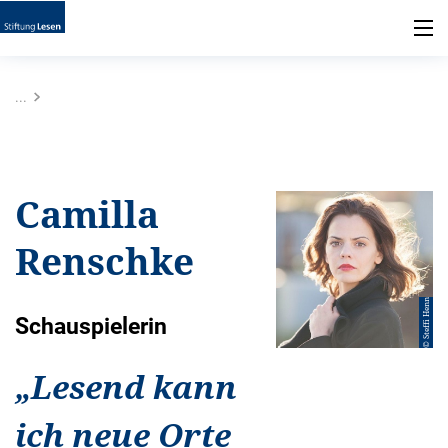
...
Camilla
Renschke
© Steffi Henn
Schauspielerin
„
Lesend kann
ich neue Orte