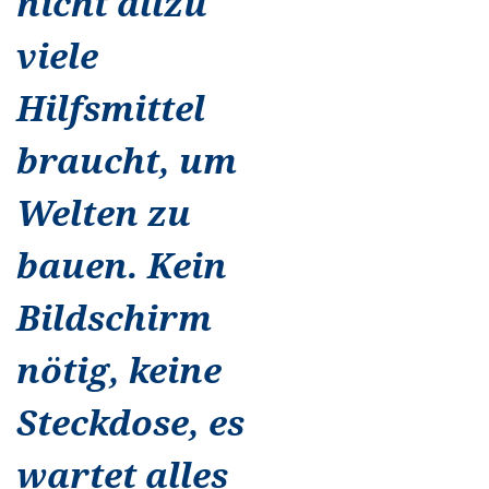
nicht allzu
viele
Hilfsmittel
braucht, um
Welten zu
bauen. Kein
Bildschirm
nötig, keine
Steckdose, es
wartet alles