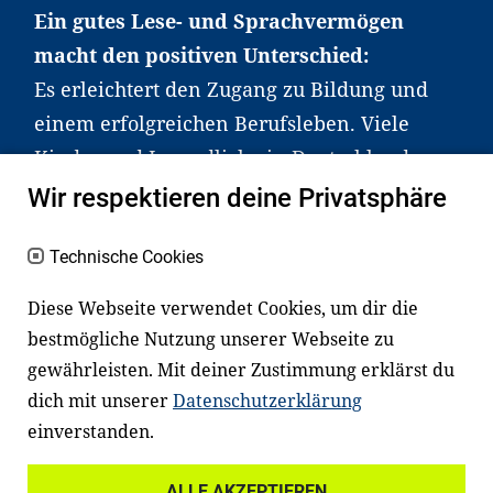
Ein gutes Lese- und Sprachvermögen
macht den positiven Unterschied:
Es erleichtert den Zugang zu Bildung und
einem erfolgreichen Berufsleben. Viele
Kinder und Jugendliche in Deutschland
haben aber große Schwierigkeiten dabei.
Wir respektieren deine Privatsphäre
Unser Angebot richtet sich deshalb gezielt
an Familien sowie an Erzieher*innen,
Technische Cookies
Lehrer*innen und andere
Diese Webseite verwendet Cookies, um dir die
Fachexpert*innen. Dafür arbeiten wir eng
bestmögliche Nutzung unserer Webseite zu
mit Ministerien, wissenschaftlichen
gewährleisten. Mit deiner Zustimmung erklärst du
Einrichtungen, Verbänden, Unternehmen
dich mit unserer
Datenschutzerklärung
und anderen Stiftungen zusammen.
einverstanden.
ALLE AKZEPTIEREN