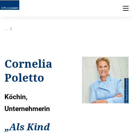
...
Cornelia
Poletto
© Hendrik Kossmann
Köchin,
Unternehmerin
„
Als Kind