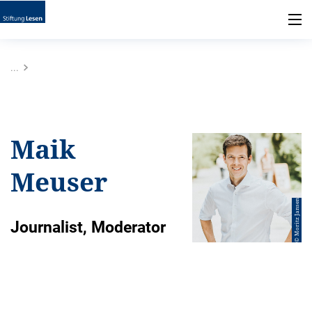
...
Maik
Meuser
© Moritz Jansen
Journalist, Moderator