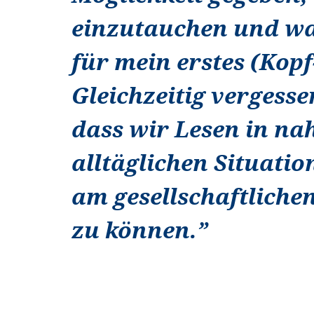
einzutauchen und wa
für mein erstes (Kopf
Gleichzeitig vergesse
dass wir Lesen in na
alltäglichen Situati
am gesellschaftliche
zu können.
”