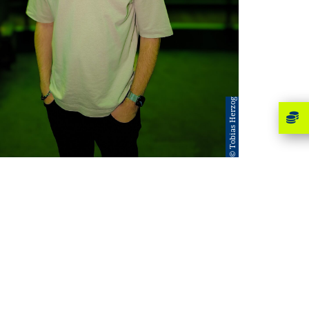
© Tobias Herzog