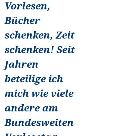
Vorlesen,
Bücher
schenken, Zeit
schenken! Seit
Jahren
beteilige ich
mich wie viele
andere am
Bundesweiten