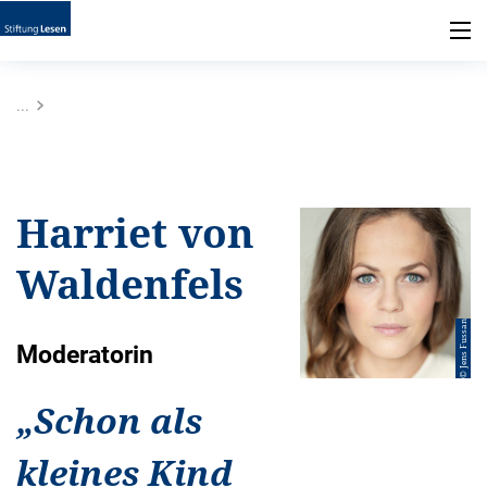
...
Harriet von
Waldenfels
© Jens Fussan
Moderatorin
„
Schon als
kleines Kind