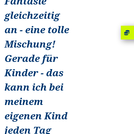
Fantasie
gleichzeitig
an - eine tolle
Mischung!
Gerade für
Kinder - das
kann ich bei
meinem
eigenen Kind
jeden Tag