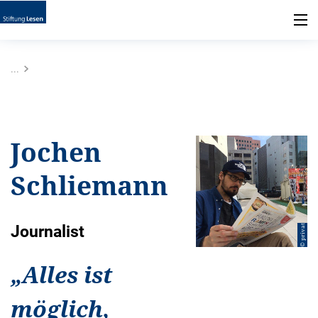
...
Jochen
Schliemann
Journalist
© privat
„
Alles ist
möglich,