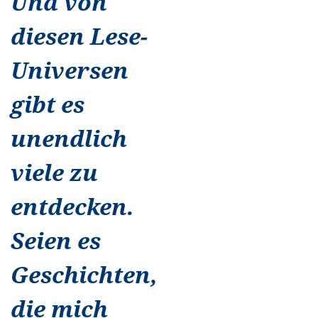
Und von
diesen Lese-
Universen
gibt es
unendlich
viele zu
entdecken.
Seien es
Geschichten,
die mich