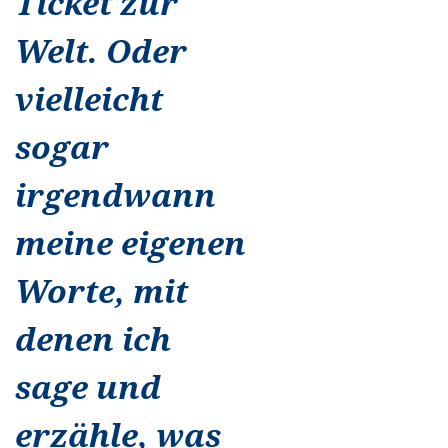
Ticket zur
Welt. Oder
vielleicht
sogar
irgendwann
meine eigenen
Worte, mit
denen ich
sage und
erzähle, was