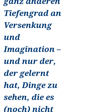
ganz anderen
Tiefengrad an
Versenkung
und
Imagination –
und nur der,
der gelernt
hat, Dinge zu
sehen, die es
(noch) nicht