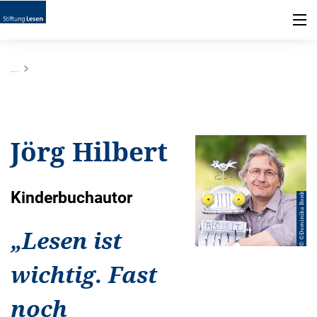
...
Jörg Hilbert
Kinderbuchautor
© ©Dominika Bonk
„
Lesen ist
wichtig. Fast
noch