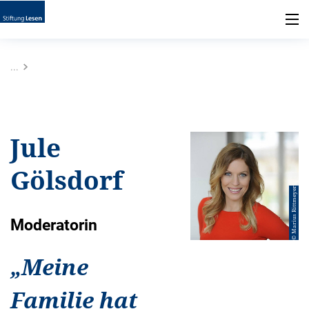
...
Jule
Gölsdorf
© Marius Rittmeyer
Moderatorin
„
Meine
Familie hat