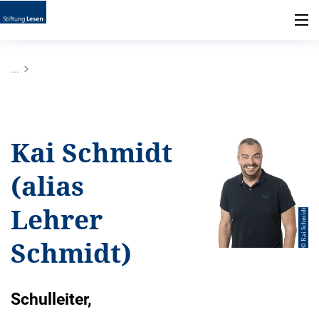
...
Kai Schmidt
(alias
Lehrer
© Kai Schmidt
Schmidt)
Schulleiter,