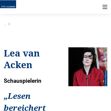
...
Lea van
Acken
© Stefan Klueter
Schauspielerin
„
Lesen
bereichert