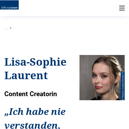
...
Lisa-Sophie
Laurent
© Dennis Lobert/Studio71
Content Creatorin
„
Ich habe nie
verstanden,