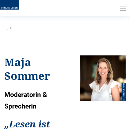
...
Maja
Sommer
© Hendrik Krug
Moderatorin &
Sprecherin
„
Lesen ist