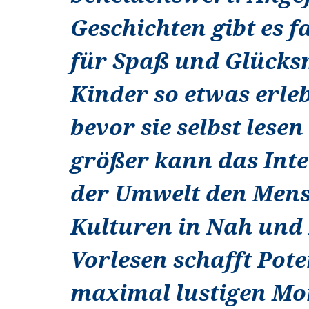
Geschichten gibt es f
für Spaß und Glücks
Kinder so etwas erle
bevor sie selbst lese
größer kann das Inte
der Umwelt den Men
Kulturen in Nah und
Vorlesen schafft Pote
maximal lustigen Mo