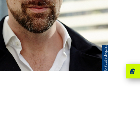
© Paul Schöpfer