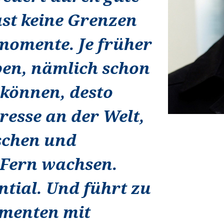
ast keine Grenzen
momente. Je früher
ben, nämlich schon
n können, desto
resse an der Welt,
schen und
 Fern wachsen.
ntial. Und führt zu
menten mit