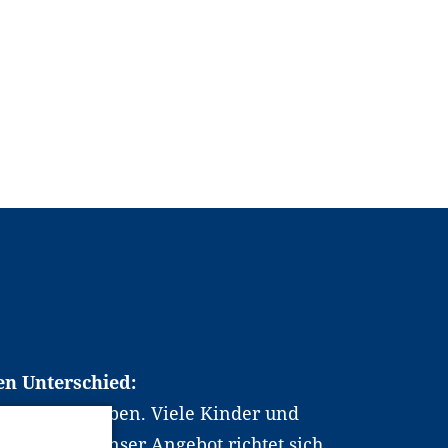
en Unterschied:
chen Berufsleben. Viele Kinder und
ten dabei. Unser Angebot richtet sich