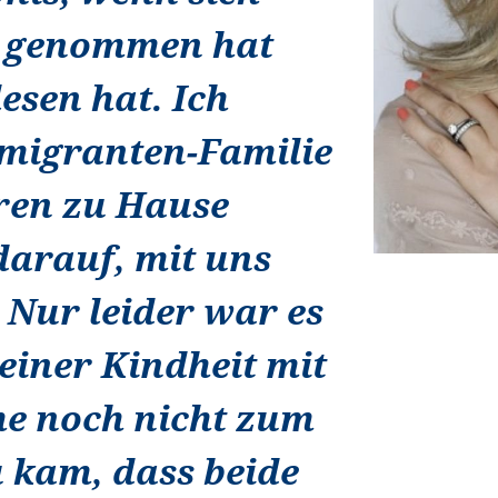
t genommen hat
esen hat. Ich
migranten-Familie
ren zu Hause
darauf, mit uns
 Nur leider war es
einer Kindheit mit
he noch nicht zum
u kam, dass beide