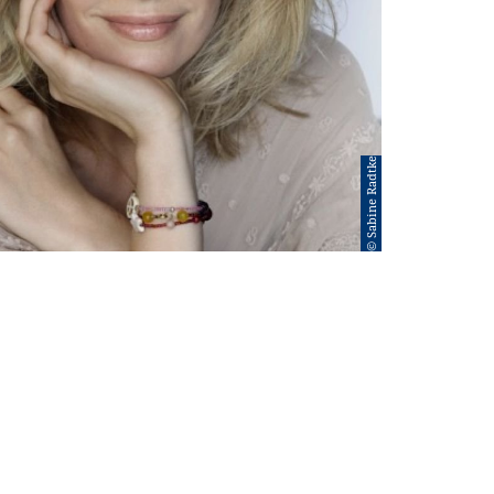
© Sabine Radtke