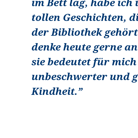
im Bett lag, habe ich
tollen Geschichten, di
der Bibliothek gehört 
denke heute gerne an 
sie bedeutet für mich
unbeschwerter und g
Kindheit.
”