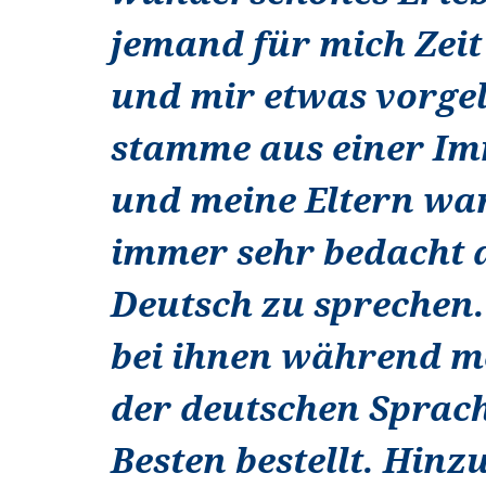
jemand für mich Zei
und mir etwas vorgel
stamme aus einer Im
und meine Eltern wa
immer sehr bedacht 
Deutsch zu sprechen.
bei ihnen während m
der deutschen Sprac
Besten bestellt. Hinz