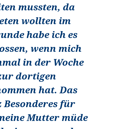
iten mussten, da
eten wollten im
unde habe ich es
ossen, wenn mich
nmal in der Woche
 zur dortigen
nommen hat. Das
 Besonderes für
meine Mutter müde