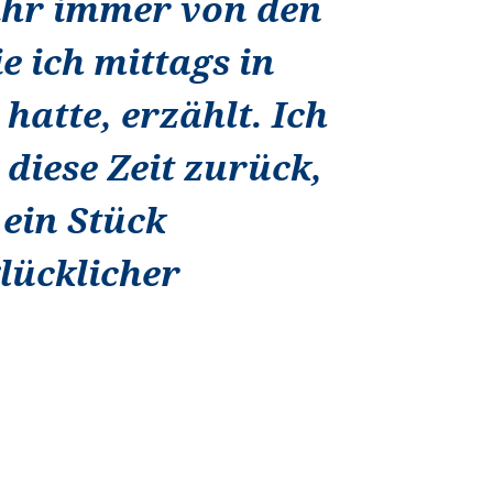
 ihr immer von den
e ich mittags in
hatte, erzählt. Ich
diese Zeit zurück,
 ein Stück
lücklicher