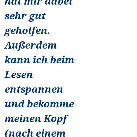
hat mir dabei
sehr gut
geholfen.
Außerdem
kann ich beim
Lesen
entspannen
und bekomme
meinen Kopf
(nach einem