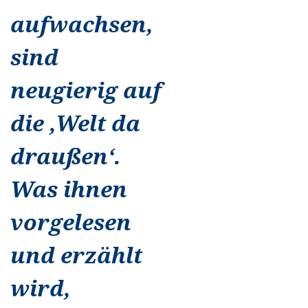
aufwachsen,
sind
neugierig auf
die ‚Welt da
draußen‘.
Was ihnen
vorgelesen
und erzählt
wird,