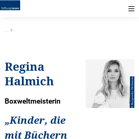
...
Regina
Halmich
© Margaretha Olschewski
Boxweltmeisterin
„
Kinder, die
mit Büchern