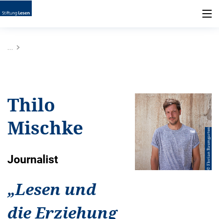
...
Thilo
Mischke
© Florian Baumgarten
Journalist
„
Lesen und
die Erziehung