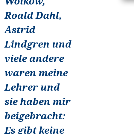
Wolkow,
Roald Dahl,
Astrid
Lindgren und
viele andere
waren meine
Lehrer und
sie haben mir
beigebracht:
Es gibt keine