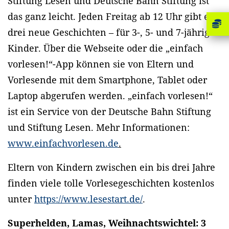
Stiftung Lesen und Deutsche Bahn Stiftung ist
das ganz leicht. Jeden Freitag ab 12 Uhr gibt es
drei neue Geschichten – für 3-, 5- und 7-jährige
Kinder. Über die Webseite oder die „einfach
vorlesen!“-App können sie von Eltern und
Vorlesende mit dem Smartphone, Tablet oder
Laptop abgerufen werden. „einfach vorlesen!“
ist ein Service von der Deutsche Bahn Stiftung
und Stiftung Lesen. Mehr Informationen:
www.einfachvorlesen.de
.
Eltern von Kindern zwischen ein bis drei Jahre
finden viele tolle Vorlesegeschichten kostenlos
unter
https://www.lesestart.de/
.
Superhelden, Lamas, Weihnachtswichtel: 3