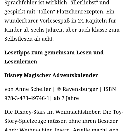
Sprachfehler ist wirklich "ällerliebst" und
gespickt mit "töllen" Plätzchenrezepten. Ein
wunderbarer Vorlesespaß in 24 Kapiteln für
Kinder ab sechs Jahren, aber auch klasse zum
Selbstlesen ab acht.
Lesetipps zum gemeinsam Lesen und
Lesenlernen
Disney Magischer Adventskalender
von Anne Scheller | © Ravensburger | ISBN
978-3-473-49746-1| ab 7 Jahre
Die Disney-Stars im Weihnachtsfieber: Die Toy-
Story-Spielzeuge müssen ohne ihren Besitzer
Andy Weihnachten feiern, Arielle macht sich