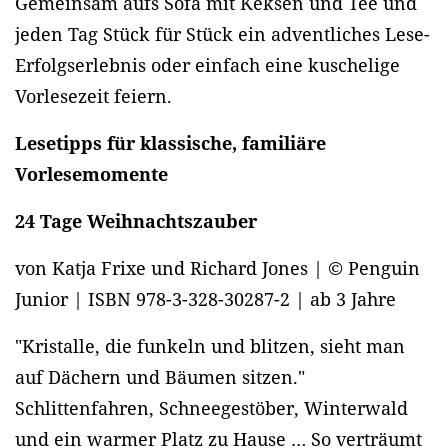
Gemeinsam aufs Sofa mit Keksen und Tee und
jeden Tag Stück für Stück ein adventliches Lese-
Erfolgserlebnis oder einfach eine kuschelige
Vorlesezeit feiern.
Lesetipps für klassische, familiäre
Vorlesemomente
24 Tage Weihnachtszauber
von Katja Frixe und Richard Jones | © Penguin
Junior | ISBN 978-3-328-30287-2 | ab 3 Jahre
"Kristalle, die funkeln und blitzen, sieht man
auf Dächern und Bäumen sitzen."
Schlittenfahren, Schneegestöber, Winterwald
und ein warmer Platz zu Hause … So verträumt