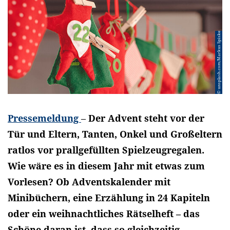
© unsplash.com/Markus Spiske
Pressemeldung
–
Der Advent steht vor der
Tür und Eltern, Tanten, Onkel und Großeltern
ratlos vor prallgefüllten Spielzeugregalen.
Wie wäre es in diesem Jahr mit etwas zum
Vorlesen? Ob Adventskalender mit
Minibüchern, eine Erzählung in 24 Kapiteln
oder ein weihnachtliches Rätselheft – das
Schöne daran ist, dass so gleichzeitig