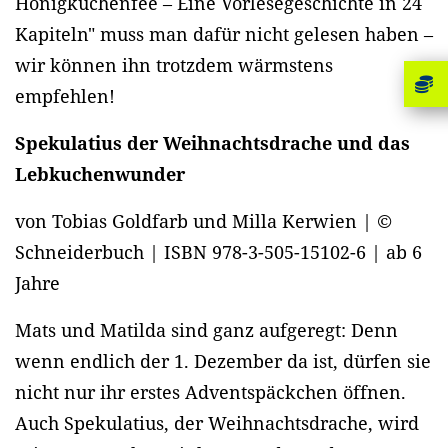
Honigkuchenfee – Eine Vorlesegeschichte in 24
Kapiteln" muss man dafür nicht gelesen haben –
wir können ihn trotzdem wärmstens
empfehlen!
Spekulatius der Weihnachtsdrache und das
Lebkuchenwunder
von Tobias Goldfarb und Milla Kerwien | ©
Schneiderbuch | ISBN 978-3-505-15102-6 | ab 6
Jahre
Mats und Matilda sind ganz aufgeregt: Denn
wenn endlich der 1. Dezember da ist, dürfen sie
nicht nur ihr erstes Adventspäckchen öffnen.
Auch Spekulatius, der Weihnachtsdrache, wird