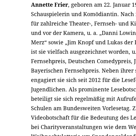
Annette Frier
, geboren am 22. Januar 19
Schauspielerin und Komödiantin. Nach 
für zahlreiche Theater-, Fernseh- und 
und vor der Kamera, u. a. „Danni Lowin
Merz“ sowie „Jim Knopf und Lukas der L
ist sie vielfach ausgezeichnet worden, 
Fernsehpreis, Deutschen Comedypreis, 
Bayerischen Fernsehpreis. Neben ihrer 
engagiert sie sich seit 2012 für die Le
Jugendlichen. Als prominente Lesebotsc
beteiligt sie sich regelmäßig mit Aufru
Schulen am Bundesweiten Vorlesetag. Zu
Videobotschaft für die Bedeutung des L
bei Charityveranstaltungen wie dem W