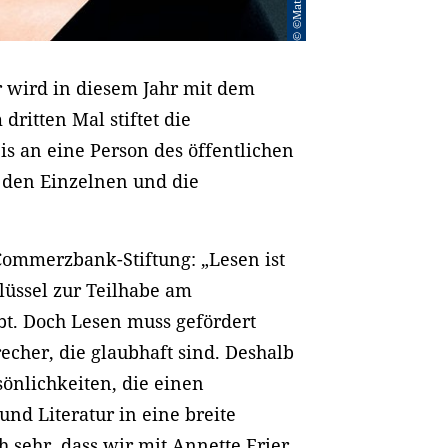
r wird in diesem Jahr mit dem
dritten Mal stiftet die
s an eine Person des öffentlichen
r den Einzelnen und die
 Commerzbank-Stiftung: „Lesen ist
lüssel zur Teilhabe am
bt. Doch Lesen muss gefördert
cher, die glaubhaft sind. Deshalb
önlichkeiten, die einen
und Literatur in eine breite
h sehr, dass wir mit Annette Frier