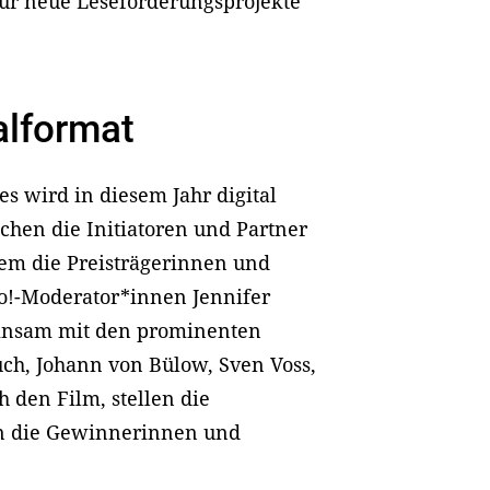
ür neue Leseförderungsprojekte
alformat
s wird in diesem Jahr digital
chen die Initiatoren und Partner
dem die Preisträgerinnen und
go!-Moderator*innen Jennifer
insam mit den prominenten
ch, Johann von Bülow, Sven Voss,
den Film, stellen die
en die Gewinnerinnen und