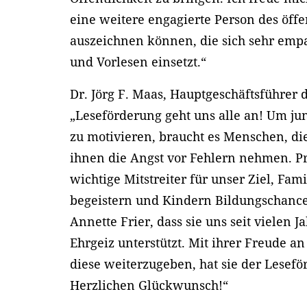
eine weitere engagierte Person des öff
auszeichnen können, die sich sehr empa
und Vorlesen einsetzt.“
Dr. Jörg F. Maas, Hauptgeschäftsführer d
„Leseförderung geht uns alle an! Um ju
zu motivieren, braucht es Menschen, di
ihnen die Angst vor Fehlern nehmen. P
wichtige Mitstreiter für unser Ziel, Fa
begeistern und Kindern Bildungschanc
Annette Frier, dass sie uns seit viele
Ehrgeiz unterstützt. Mit ihrer Freude 
diese weiterzugeben, hat sie der Lesef
Herzlichen Glückwunsch!“