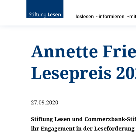
loslesen
informieren
mi
Annette Fri
Lesepreis 2
27.09.2020
Stiftung Lesen und Commerzbank-Stift
ihr Engagement in der Leseförderung /