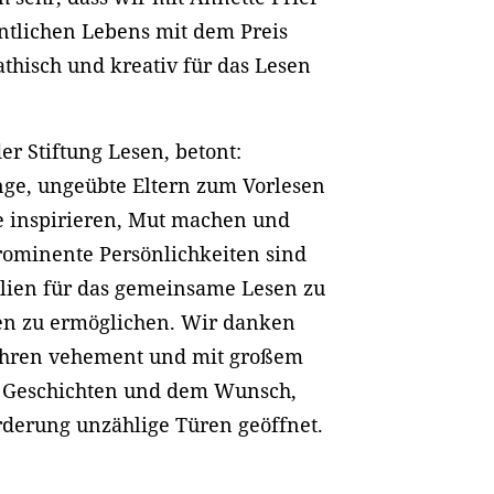
entlichen Lebens mit dem Preis
thisch und kreativ für das Lesen
er Stiftung Lesen, betont:
nge, ungeübte Eltern zum Vorlesen
e inspirieren, Mut machen und
rominente Persönlichkeiten sind
milien für das gemeinsame Lesen zu
en zu ermöglichen. Wir danken
n Jahren vehement und mit großem
an Geschichten und dem Wunsch,
örderung unzählige Türen geöffnet.