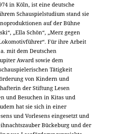
74 in Köln, ist eine deutsche
ihrem Schauspielstudium stand sie
Kinoproduktionen auf der Bühne
ski“, „Ella Schön“, „Merz gegen
okomotivführer“. Für ihre Arbeit
u.a. mit dem Deutschen
Jupiter Award sowie dem
schauspielerischen Tätigkeit
seförderung von Kindern und
hafterin der Stiftung Lesen
fen und Besuchen in Kitas und
dem hat sie sich in einer
esens und Vorlesens eingesetzt und
eihnachtszauber Bückeburg und der