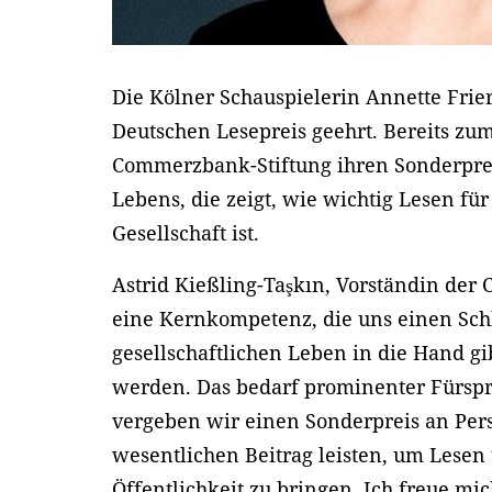
Die Kölner Schauspielerin Annette Frie
Deutschen Lesepreis geehrt. Bereits zum 
Commerzbank-Stiftung ihren Sonderprei
Lebens, die zeigt, wie wichtig Lesen fü
Gesellschaft ist.
Astrid Kießling-Taşkın, Vorständin der
eine Kernkompetenz, die uns einen Sch
gesellschaftlichen Leben in die Hand gi
werden. Das bedarf prominenter Fürspre
vergeben wir einen Sonderpreis an Pers
wesentlichen Beitrag leisten, um Lesen 
Öffentlichkeit zu bringen. Ich freue mic