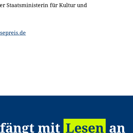
er Staatsministerin für Kultur und
sepreis.de
 fängt mit
Lesen
an