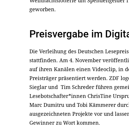
Weihnachtslotterie um Spendengelder f
geworben.
Preisvergabe im Digit
Die Verleihung des Deutschen Lesepreise
stattfinden. Am 4. November veröffentli
auf ihren Kanälen einen Videoclip, in 
Preisträger präsentiert werden. ZDF lo
Sieglar und Tim Schreder führen geme
Lesebotschafter*innen ChrisTine Urspru
Marc Dumitru und Tobi Kämmerer durch 
ausgezeichneten Projekte vor und lass
Gewinner zu Wort kommen.