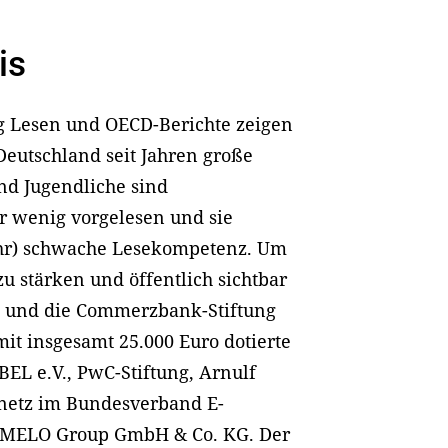
is
ung Lesen und OECD-Berichte zeigen
eutschland seit Jahren große
nd Jugendliche sind
r wenig vorgelesen und sie
sehr) schwache Lesekompetenz. Um
u stärken und öffentlich sichtbar
n und die Commerzbank-Stiftung
mit insgesamt 25.000 Euro dotierte
EL e.V., PwC-Stiftung, Arnulf
netz im Bundesverband E-
 MELO Group GmbH & Co. KG. Der