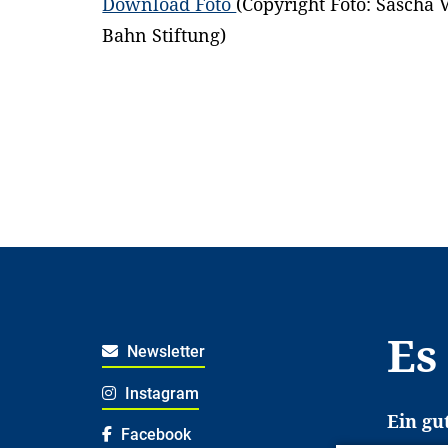
Download Foto
(Copyright Foto: Sascha V
Bahn Stiftung)
Es
Newsletter
Instagram
Ein gu
Facebook