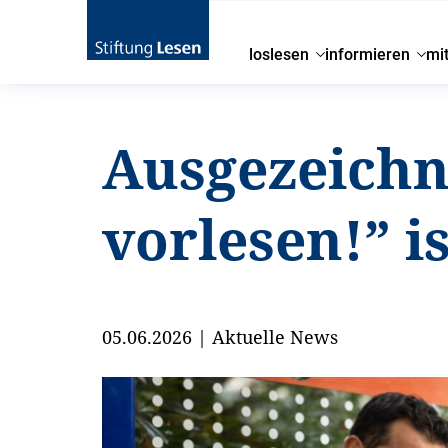
loslesen
informieren
mi
Ausgezeichn
vorlesen!” i
05.06.2026
|
Aktuelle News