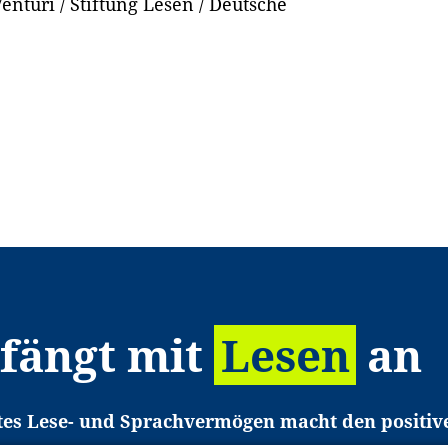
enturi / Stiftung Lesen / Deutsche
 fängt mit
Lesen
an
tes Lese- und Sprachvermögen macht den positiv