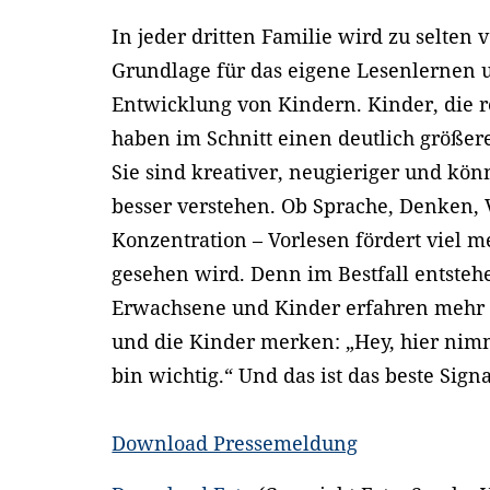
In jeder dritten Familie wird zu selten v
Grundlage für das eigene Lesenlernen u
Entwicklung von Kindern. Kinder, die
haben im Schnitt einen deutlich größer
Sie sind kreativer, neugieriger und k
besser verstehen. Ob Sprache, Denken, 
Konzentration – Vorlesen fördert viel m
gesehen wird. Denn im Bestfall entsteh
Erwachsene und Kinder erfahren mehr 
und die Kinder merken: „Hey, hier nimm
bin wichtig.“ Und das ist das beste Si
Download Pressemeldung