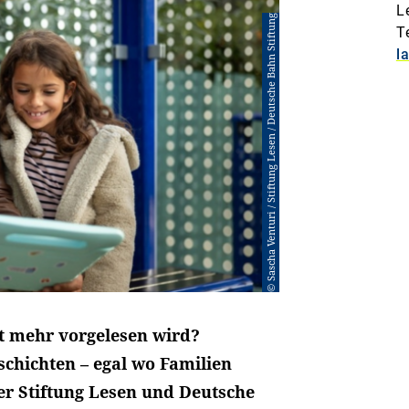
L
© Sascha Venturi / Stiftung Lesen / Deutsche Bahn Stiftung
T
l
t mehr vorgelesen wird?
schichten – egal wo Familien
der Stiftung Lesen und Deutsche