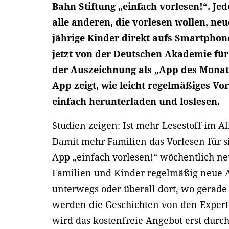
Bahn Stiftung „einfach vorlesen!“. Je
alle anderen, die vorlesen wollen, neue
jährige Kinder direkt aufs Smartphone
jetzt von der Deutschen Akademie für
der Auszeichnung als „App des Monats
App zeigt, wie leicht regelmäßiges Vo
einfach herunterladen und loslesen.
Studien zeigen: Ist mehr Lesestoff im A
Damit mehr Familien das Vorlesen für s
App „einfach vorlesen!“ wöchentlich ne
Familien und Kinder regelmäßig neue A
unterwegs oder überall dort, wo gerade
werden die Geschichten von den Expert
wird das kostenfreie Angebot erst durch