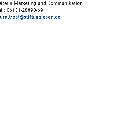
eiterin Marketing und Kommunikation
el.: 06131-28890-69
aura.trost@stiftunglesen.de