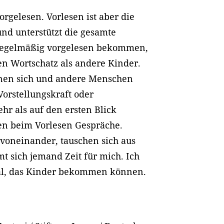
orgelesen. Vorlesen ist aber die
nd unterstützt die gesamte
 regelmäßig vorgelesen bekommen,
en Wortschatz als andere Kinder.
önnen sich und andere Menschen
Vorstellungskraft oder
ehr als auf den ersten Blick
en beim Vorlesen Gespräche.
voneinander, tauschen sich aus
t sich jemand Zeit für mich. Ich
gnal, das Kinder bekommen können.