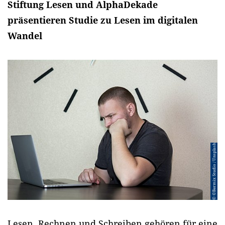
Stiftung Lesen und AlphaDekade
präsentieren Studie zu Lesen im digitalen
Wandel
© ©Bermix Studio / Unsplash
Lesen, Rechnen und Schreiben gehören für eine