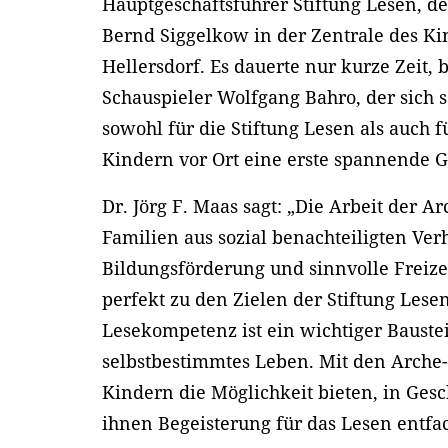
Hauptgeschäftsführer Stiftung Lesen, 
Bernd Siggelkow in der Zentrale des Ki
Hellersdorf. Es dauerte nur kurze Zeit,
Schauspieler Wolfgang Bahro, der sich se
sowohl für die Stiftung Lesen als auch f
Kindern vor Ort eine erste spannende G
Dr. Jörg F. Maas sagt: „Die Arbeit der 
Familien aus sozial benachteiligten Verh
Bildungsförderung und sinnvolle Freizei
perfekt zu den Zielen der Stiftung Lese
Lesekompetenz ist ein wichtiger Bauste
selbstbestimmtes Leben. Mit den Arch
Kindern die Möglichkeit bieten, in Ges
ihnen Begeisterung für das Lesen entfa