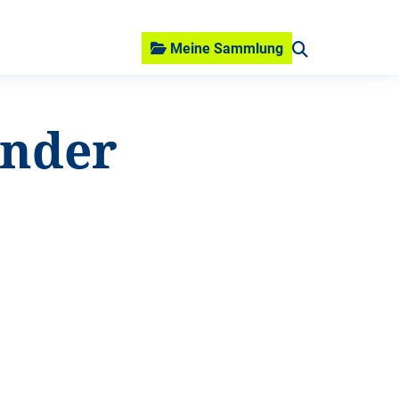
Meine Sammlung
inder