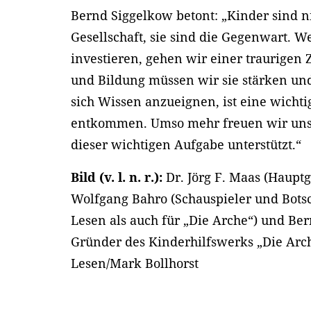
Bernd Siggelkow betont: „Kinder sind n
Gesellschaft, sie sind die Gegenwart. W
investieren, gehen wir einer traurigen
und Bildung müssen wir sie stärken un
sich Wissen anzueignen, ist eine wicht
entkommen. Umso mehr freuen wir uns, 
dieser wichtigen Aufgabe unterstützt.“
Bild (v. l. n. r.):
Dr. Jörg F. Maas (Hauptg
Wolfgang Bahro (Schauspieler und Botsc
Lesen als auch für „Die Arche“) und Be
Gründer des Kinderhilfswerks „Die Arche
Lesen/Mark Bollhorst