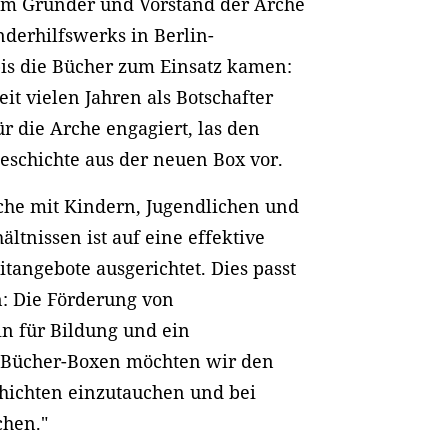
dem Gründer und Vorstand der Arche
nderhilfswerks in Berlin-
 bis die Bücher zum Einsatz kamen:
it vielen Jahren als Botschafter
ür die Arche engagiert, las den
eschichte aus der neuen Box vor.
Arche mit Kindern, Jugendlichen und
ältnissen ist auf eine effektive
tangebote ausgerichtet. Dies passt
n: Die Förderung von
in für Bildung und ein
e-Bücher-Boxen möchten wir den
chichten einzutauchen und bei
chen."