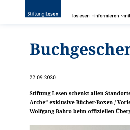
loslesen
informieren
mi
Buchgeschen
22.09.2020
Stiftung Lesen schenkt allen Standort
Arche“ exklusive Bücher-Boxen / Vorl
Wolfgang Bahro beim offiziellen Über