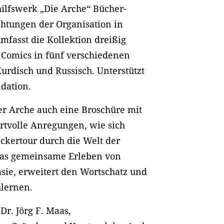
ilfswerk „Die Arche“ Bücher-
ichtungen der Organisation in
mfasst die Kollektion dreißig
Comics in fünf verschiedenen
Kurdisch und Russisch. Unterstützt
dation.
er Arche auch eine Broschüre mit
ertvolle Anregungen, wie sich
kertour durch die Welt der
das gemeinsame Erleben von
sie, erweitert den Wortschatz und
lernen.
Dr. Jörg F. Maas,