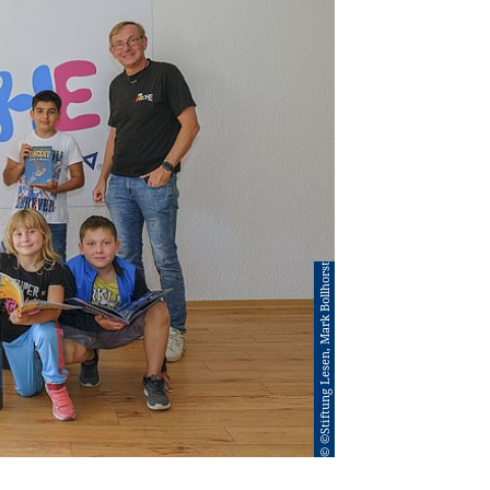
© ©Stiftung Lesen, Mark Bollhorst