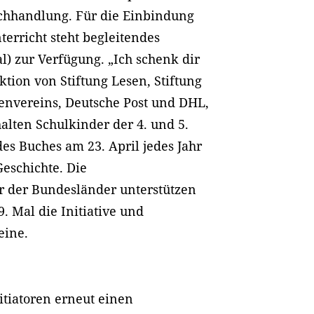
chhandlung. Für die Einbindung
terricht steht begleitendes
al) zur Verfügung. „Ich schenk dir
tion von Stiftung Lesen, Stiftung
envereins, Deutsche Post und DHL,
halten Schulkinder der 4. und 5.
s Buches am 23. April jedes Jahr
Geschichte. Die
r der Bundesländer unterstützen
. Mal die Initiative und
eine.
nitiatoren erneut einen