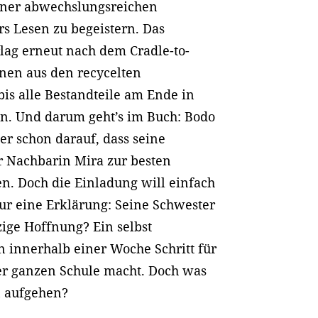
iner abwechslungsreichen
rs Lesen zu begeistern. Das
rlag erneut nach dem Cradle-to-
nnen aus den recycelten
is alle Bestandteile am Ende in
en. Und darum geht’s im Buch: Bodo
 er schon darauf, dass seine
r Nachbarin Mira zur besten
en. Doch die Einladung will einfach
ur eine Erklärung: Seine Schwester
zige Hoffnung? Ein selbst
 innerhalb einer Woche Schritt für
der ganzen Schule macht. Doch was
n aufgehen?