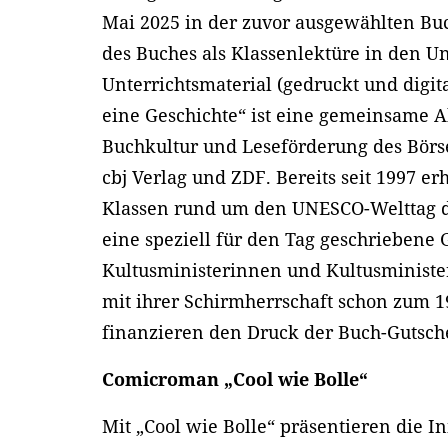
Mai 2025 in der zuvor ausgewählten Bu
des Buches als Klassenlektüre in den Un
Unterrichtsmaterial (gedruckt und digit
eine Geschichte“ ist eine gemeinsame Ak
Buchkultur und Leseförderung des Börs
cbj Verlag und ZDF. Bereits seit 1997 er
Klassen rund um den UNESCO-Welttag de
eine speziell für den Tag geschriebene 
Kultusministerinnen und Kultusministe
mit ihrer Schirmherrschaft schon zum 19
finanzieren den Druck der Buch-Gutsch
Comicroman „Cool wie Bolle“
Mit „Cool wie Bolle“ präsentieren die I