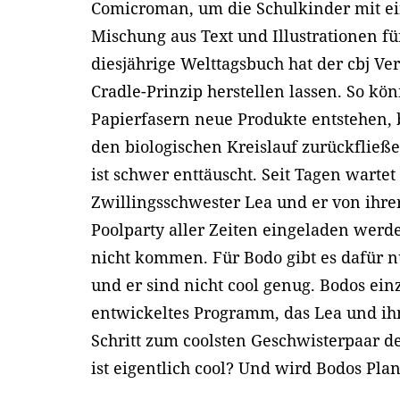
Comicroman, um die Schulkinder mit e
Mischung aus Text und Illustrationen fü
diesjährige Welttagsbuch hat der cbj Ve
Cradle-Prinzip herstellen lassen. So kö
Papierfasern neue Produkte entstehen, b
den biologischen Kreislauf zurückfließ
ist schwer enttäuscht. Seit Tagen wartet
Zwillingsschwester Lea und er von ihre
Poolparty aller Zeiten eingeladen werd
nicht kommen. Für Bodo gibt es dafür n
und er sind nicht cool genug. Bodos ein
entwickeltes Programm, das Lea und ihn
Schritt zum coolsten Geschwisterpaar 
ist eigentlich cool? Und wird Bodos Pla