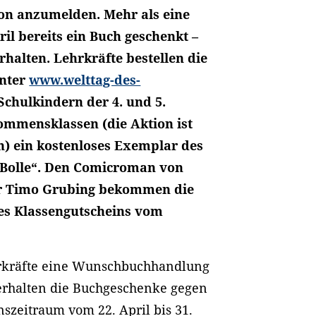
ion anzumelden. Mehr als eine
l bereits ein Buch geschenkt –
rhalten. Lehrkräfte bestellen die
unter
www.welttag-des-
Schulkindern der 4. und 5.
ommensklassen (die Aktion ist
n) ein kostenloses Exemplar des
e Bolle“. Den Comicroman von
or Timo Grubing bekommen die
des Klassengutscheins vom
rkräfte eine Wunschbuchhandlung
 erhalten die Buchgeschenke gegen
szeitraum vom 22. April bis 31.