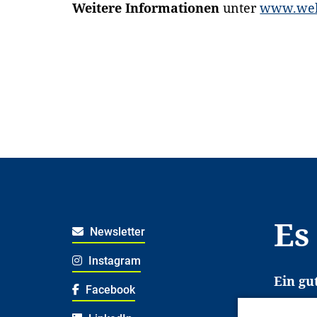
Weitere Informationen
unter
www.welt
Es
Newsletter
Instagram
Ein gu
Facebook
Es erl