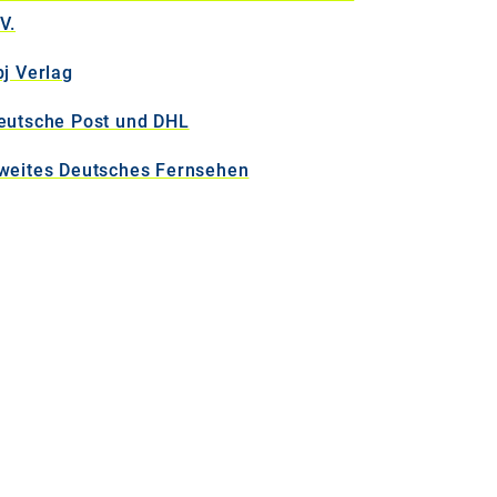
V.
bj Verlag
eutsche Post und DHL
weites Deutsches Fernsehen