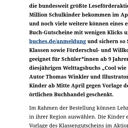
die bundesweit größte Leseförderakt
Million Schulkinder bekommen im Apri
und noch viele weitere können eines e
Buch-Gutscheine mit wenigen Klicks 
buches.de/anmeldung
und sichern so 
Klassen sowie Förderschul- und Willk
geeignet für Schüler*innen ab 9 Jahre
diesjährigen Welttagsbuchs „Cool wi
Autor Thomas Winkler und Illustrat
Kinder ab Mitte April gegen Vorlage 
örtlichen Buchhandel geschenkt.
Im Rahmen der Bestellung können Leh
in ihrer Region auswählen. Die Kinder
Vorlage des Klassengutscheins im Aktion