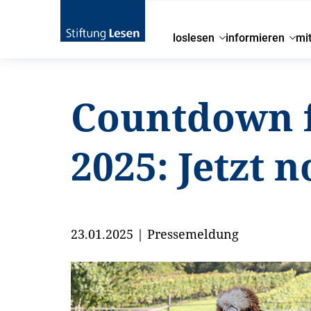
loslesen
informieren
mi
Countdown f
2025: Jetzt 
23.01.2025
|
Pressemeldung