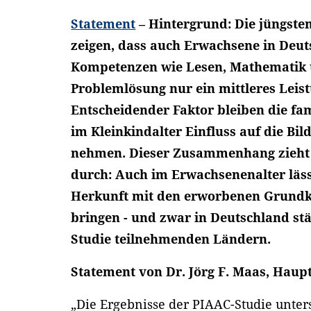
Statement
– Hintergrund:
Die jüngste
zeigen, dass auch Erwachsene in Deu
Kompetenzen wie Lesen, Mathematik 
Problemlösung nur ein mittleres Leis
Entscheidender Faktor bleiben die fam
im Kleinkindalter Einfluss auf die B
nehmen. Dieser Zusammenhang zieht 
durch: Auch im Erwachsenenalter läss
Herkunft mit den erworbenen Grund
bringen - und zwar in Deutschland stä
Studie teilnehmenden Ländern.
Statement von Dr. Jörg F. Maas, Haup
„Die Ergebnisse der PIAAC-Studie unter