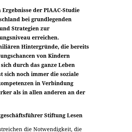
n Ergebnisse der PIAAC-Studie
tschland bei grundlegenden
und Strategien zur
tungsniveau erreichen.
iliären Hintergründe, die bereits
ildungschancen von Kindern
sich durch das ganze Leben
t sich noch immer die soziale
kompetenzen in Verbindung
rker als in allen anderen an der
tgeschäftsführer Stiftung Lesen
streichen die Notwendigkeit, die