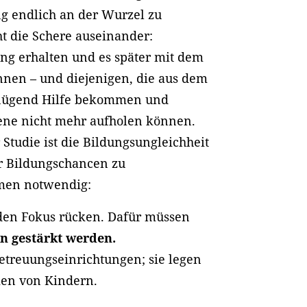
g endlich an der Wurzel zu
ht die Schere auseinander:
ung erhalten und es später mit dem
nen – und diejenigen, die aus dem
 genügend Hilfe bekommen und
sene nicht mehr aufholen können.
tudie ist die Bildungsungleichheit
er Bildungschancen zu
hmen notwendig:
 den Fokus rücken. Dafür müssen
en gestärkt werden.
Betreuungseinrichtungen; sie legen
ien von Kindern.