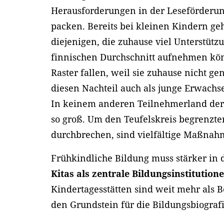
Herausforderungen in der Leseförderun
packen. Bereits bei kleinen Kindern ge
diejenigen, die zuhause viel Unterstütz
finnischen Durchschnitt aufnehmen kön
Raster fallen, weil sie zuhause nicht
diesen Nachteil auch als junge Erwach
In keinem anderen Teilnehmerland der S
so groß. Um den Teufelskreis begrenzt
durchbrechen, sind vielfältige Maßna
Frühkindliche Bildung muss stärker in
Kitas als zentrale Bildungsinstitution
Kindertagesstätten sind weit mehr als 
den Grundstein für die Bildungsbiograf