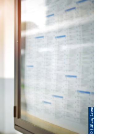
© Stiftung Lesen