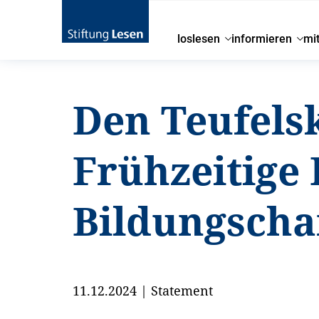
loslesen
informieren
mi
Den Teufels
Frühzeitige
Bildungsch
11.12.2024
|
Statement