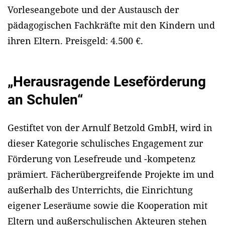
Vorleseangebote und der Austausch der
pädagogischen Fachkräfte mit den Kindern und
ihren Eltern. Preisgeld: 4.500 €.
„Herausragende Leseförderung
an Schulen“
Gestiftet von der Arnulf Betzold GmbH, wird in
dieser Kategorie schulisches Engagement zur
Förderung von Lesefreude und -kompetenz
prämiert. Fächerübergreifende Projekte im und
außerhalb des Unterrichts, die Einrichtung
eigener Leseräume sowie die Kooperation mit
Eltern und außerschulischen Akteuren stehen