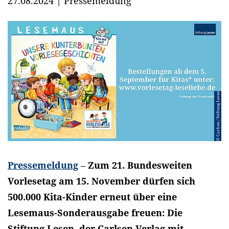
27.08.2024
|
Pressemeldung
© Carlsen / Stiftung Lesen
Pressemeldung
–
Zum 21. Bundesweiten
Vorlesetag am 15. November dürfen sich
500.000 Kita-Kinder erneut über eine
Lesemaus-Sonderausgabe freuen: Die
Stiftung Lesen, der Carlsen Verlag mit