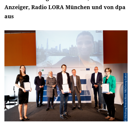
Anzeiger, Radio LORA München und von dpa
aus
© ©Stiftung Presse-Haus NRZ/Georg Lukas