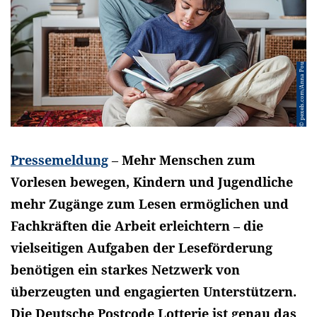
© pexels.com/Anna Pou
Pressemeldung
–
Mehr Menschen zum
Vorlesen bewegen, Kindern und Jugendliche
mehr Zugänge zum Lesen ermöglichen und
Fachkräften die Arbeit erleichtern – die
vielseitigen Aufgaben der Leseförderung
benötigen ein starkes Netzwerk von
überzeugten und engagierten Unterstützern.
Die Deutsche Postcode Lotterie ist genau das