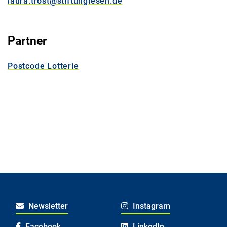
laura.trost@stiftunglesen.de
Partner
Postcode Lotterie
Newsletter
Instagram
Facebook
LinkedIn