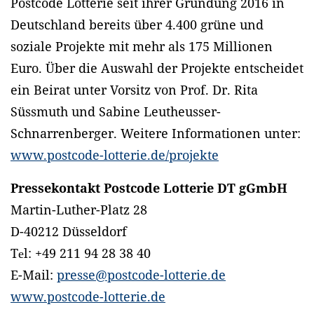
Postcode Lotterie seit ihrer Gründung 2016 in
Deutschland bereits über 4.400 grüne und
soziale Projekte mit mehr als 175 Millionen
Euro. Über die Auswahl der Projekte entscheidet
ein Beirat unter Vorsitz von Prof. Dr. Rita
Süssmuth und Sabine Leutheusser-
Schnarrenberger. Weitere Informationen unter:
www.postcode-lotterie.de/projekte
Pressekontakt Postcode Lotterie DT gGmbH
Martin-Luther-Platz 28
D-40212 Düsseldorf
Tеl: +49 211 94 28 38 40
E-Mail:
presse@postcode-lotterie.de
www.postcode-lotterie.de